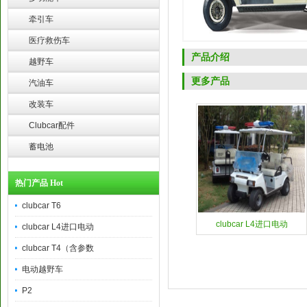
牵引车
医疗救伤车
产品介绍
越野车
更多产品
汽油车
改装车
Clubcar配件
蓄电池
热门产品 Hot
clubcar T6
clubcar L4进口电动
clubcar L4进口电动
clubcar T4（含参数
电动越野车
P2